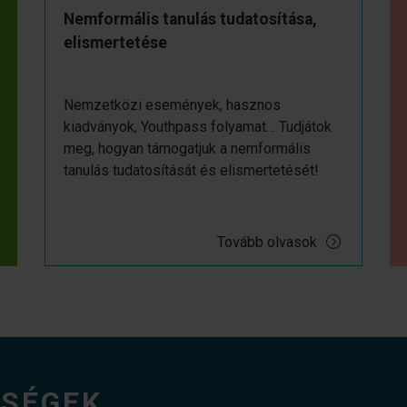
Nemformális tanulás tudatosítása,
elismertetése
Nemzetközi események, hasznos
kiadványok, Youthpass folyamat… Tudjátok
meg, hogyan támogatjuk a nemformális
tanulás tudatosítását és elismertetését!
Tovább olvasok
ŐSÉGEK