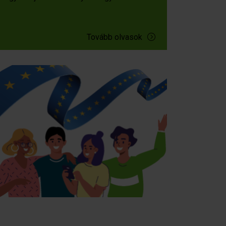
Tovább olvasok