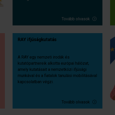
Tovább olvasok
RAY ifjúságkutatás
A RAY egy nemzeti irodák és
kutatópartnereik alkotta európai hálózat,
amely kutatásait a nemzetközi ifjúsági
munkával és a fiatalok tanulási mobilitásával
kapcsolatban végzi.
Tovább olvasok