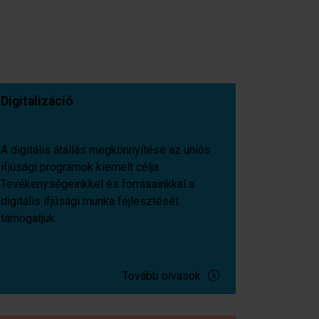
Digitalizáció
A digitális átállás megkönnyítése az uniós
ifjúsági programok kiemelt célja.
Tevékenységeinkkel és forrásainkkal a
digitális ifjúsági munka fejlesztését
támogatjuk.
Tovább olvasok