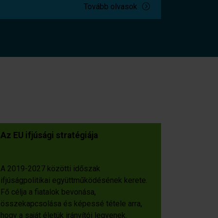
Tovább olvasok
Az EU ifjúsági stratégiája
A 2019-2027 közötti időszak
ifjúságpolitikai együttműködésének kerete.
Fő célja a fiatalok bevonása,
összekapcsolása és képessé tétele arra,
hogy a saját életük irányítói legyenek.