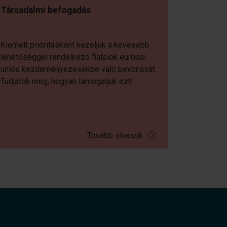
Társadalmi befogadás
Kiemelt prioritásként kezeljük a kevesebb
lehetőséggel rendelkező fiatalok európai
uniós kezdeményezésekbe való bevonását.
Tudjátok meg, hogyan támogatjuk ezt!
Tovább olvasok