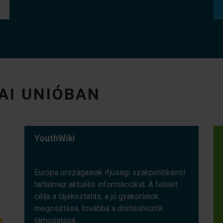
AI UNIÓBAN
YouthWiki
Európa országainak ifjúsági szakpolitikáiról
tartalmaz aktuális információkat. A felület
célja a tájékoztatás, a jó gyakorlatok
megosztása, továbbá a döntéshozók
támogatása.