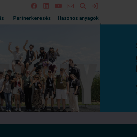
Keresés
Bejelentkezés
ás
Partnerkeresés
Hasznos anyagok