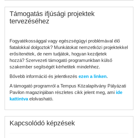
Támogatás ifjúsági projektek
tervezéséhez
Fogyatékossággal vagy egészségügyi problémával élő
fiatalokkal dolgoztok? Munkátokat nemzetközi projektekkel
erősítenétek, de nem tudjátok, hogyan kezdjetek
hozzá? Szervezeti támogató programunkban külső
szakember segítségét kérhetitek mindehhez.
Bővebb információ és jelentkezés
ezen a linken
.
A támogató programról a Tempus Közalapítvány Pályázati
Pavilon magazinjában részletes cikk jelent meg, ami
ide
kattintva
elolvasható.
Kapcsolódó képzések