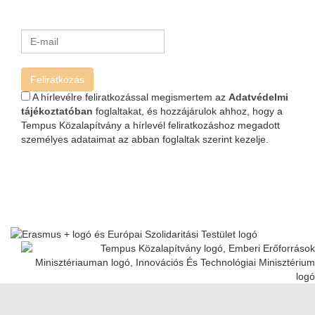
Feliratkozás
A hírlevélre feliratkozással megismertem az
Adatvédelmi
tájékoztatóban
foglaltakat, és hozzájárulok ahhoz, hogy a
Tempus Közalapítvány a hírlevél feliratkozáshoz megadott
személyes adataimat az abban foglaltak szerint kezelje.