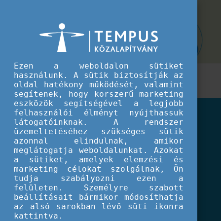
Ezen a weboldalon sütiket
használunk. A sütik biztosítják az
oldal hatékony működését, valamint
segítenek, hogy korszerű marketing
eszközök segítségével a legjobb
felhasználói élményt nyújthassuk
látogatóinknak. A rendszer
üzemeltetéséhez szükséges sütik
azonnal elindulnak, amikor
meglátogatja weboldalunkat. Azokat
a sütiket, amelyek elemzési és
marketing célokat szolgálnak, Ön
tudja szabályozni ezen a
felületen. Személyre szabott
beállításait bármikor módosíthatja
az alsó sarokban lévő süti ikonra
kattintva.