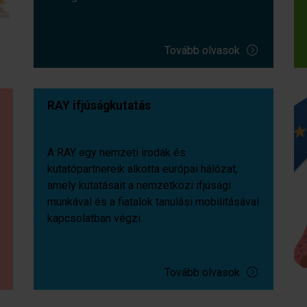
Tovább olvasok
RAY ifjúságkutatás
A RAY egy nemzeti irodák és
kutatópartnereik alkotta európai hálózat,
amely kutatásait a nemzetközi ifjúsági
munkával és a fiatalok tanulási mobilitásával
kapcsolatban végzi.
Tovább olvasok