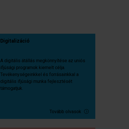
Digitalizáció
A digitális átállás megkönnyítése az uniós
ifjúsági programok kiemelt célja.
Tevékenységeinkkel és forrásainkkal a
digitális ifjúsági munka fejlesztését
támogatjuk.
Tovább olvasok