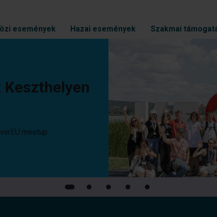
özi események
Hazai események
Szakmai támogat