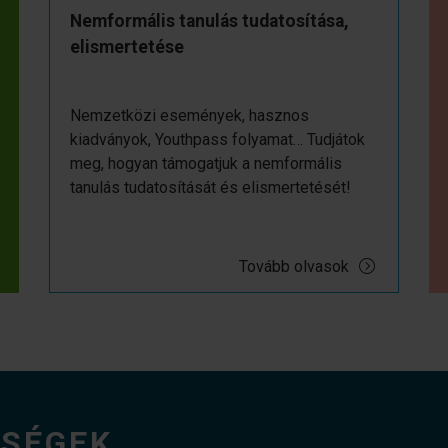
Nemformális tanulás tudatosítása,
elismertetése
Nemzetközi események, hasznos
kiadványok, Youthpass folyamat… Tudjátok
meg, hogyan támogatjuk a nemformális
tanulás tudatosítását és elismertetését!
Tovább olvasok
ŐSÉGEK