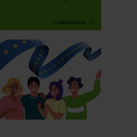
Tovább olvasok