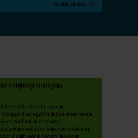
Tovább olvasok
Az EU ifjúsági stratégiája
A 2019-2027 közötti időszak
ifjúságpolitikai együttműködésének kerete.
Fő célja a fiatalok bevonása,
összekapcsolása és képessé tétele arra,
hogy a saját életük irányítói legyenek.