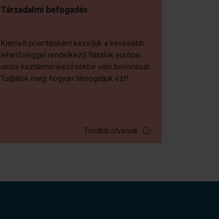
Társadalmi befogadás
Kiemelt prioritásként kezeljük a kevesebb
lehetőséggel rendelkező fiatalok európai
uniós kezdeményezésekbe való bevonását.
Tudjátok meg, hogyan támogatjuk ezt!
Tovább olvasok