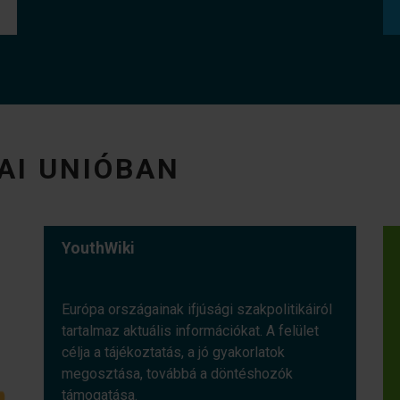
AI UNIÓBAN
YouthWiki
Európa országainak ifjúsági szakpolitikáiról
tartalmaz aktuális információkat. A felület
célja a tájékoztatás, a jó gyakorlatok
megosztása, továbbá a döntéshozók
támogatása.