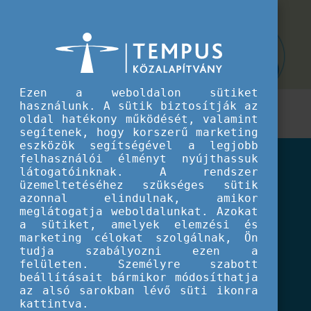
Ezen a weboldalon sütiket
használunk. A sütik biztosítják az
oldal hatékony működését, valamint
segítenek, hogy korszerű marketing
eszközök segítségével a legjobb
felhasználói élményt nyújthassuk
látogatóinknak. A rendszer
üzemeltetéséhez szükséges sütik
azonnal elindulnak, amikor
meglátogatja weboldalunkat. Azokat
a sütiket, amelyek elemzési és
marketing célokat szolgálnak, Ön
tudja szabályozni ezen a
felületen. Személyre szabott
beállításait bármikor módosíthatja
az alsó sarokban lévő süti ikonra
kattintva.