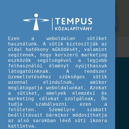
Ezen a weboldalon sütiket
használunk. A sütik biztosítják az
oldal hatékony működését, valamint
segítenek, hogy korszerű marketing
eszközök segítségével a legjobb
felhasználói élményt nyújthassuk
látogatóinknak. A rendszer
üzemeltetéséhez szükséges sütik
azonnal elindulnak, amikor
meglátogatja weboldalunkat. Azokat
a sütiket, amelyek elemzési és
marketing célokat szolgálnak, Ön
tudja szabályozni ezen a
felületen. Személyre szabott
beállításait bármikor módosíthatja
az alsó sarokban lévő süti ikonra
kattintva.