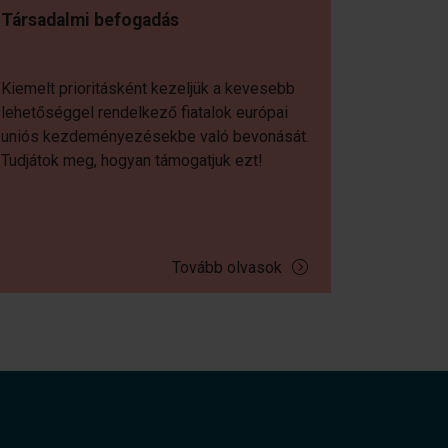
Társadalmi befogadás
Kiemelt prioritásként kezeljük a kevesebb
lehetőséggel rendelkező fiatalok európai
uniós kezdeményezésekbe való bevonását.
Tudjátok meg, hogyan támogatjuk ezt!
Tovább olvasok