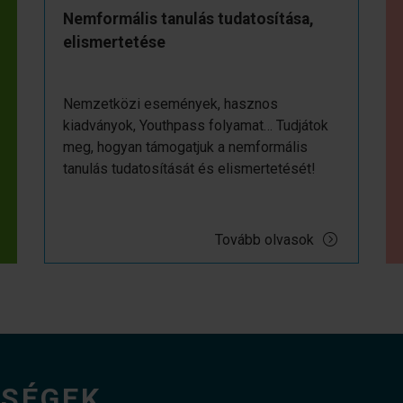
Nemformális tanulás tudatosítása,
elismertetése
Nemzetközi események, hasznos
kiadványok, Youthpass folyamat… Tudjátok
meg, hogyan támogatjuk a nemformális
tanulás tudatosítását és elismertetését!
Tovább olvasok
ŐSÉGEK