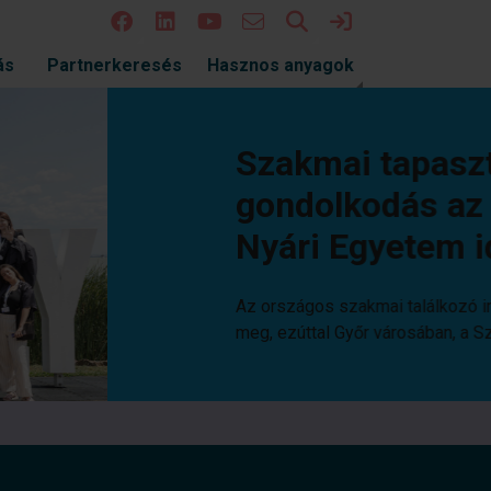
Keresés
Bejelentkezés
ás
Partnerkeresés
Hasznos anyagok