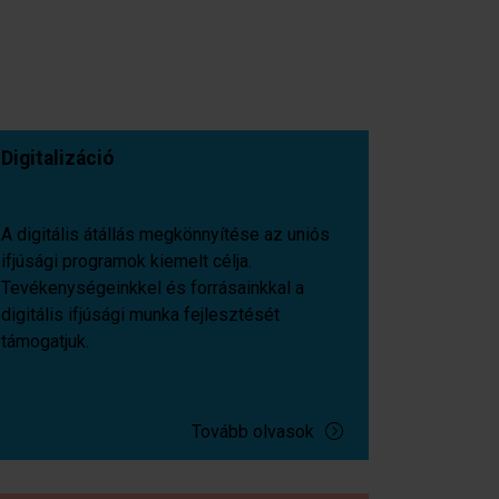
Digitalizáció
A digitális átállás megkönnyítése az uniós
ifjúsági programok kiemelt célja.
Tevékenységeinkkel és forrásainkkal a
digitális ifjúsági munka fejlesztését
támogatjuk.
Tovább olvasok