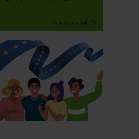
Tovább olvasok