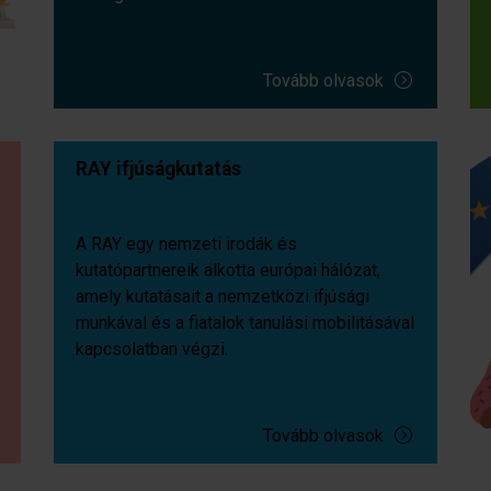
Tovább olvasok
RAY ifjúságkutatás
A RAY egy nemzeti irodák és
kutatópartnereik alkotta európai hálózat,
amely kutatásait a nemzetközi ifjúsági
munkával és a fiatalok tanulási mobilitásával
kapcsolatban végzi.
Tovább olvasok