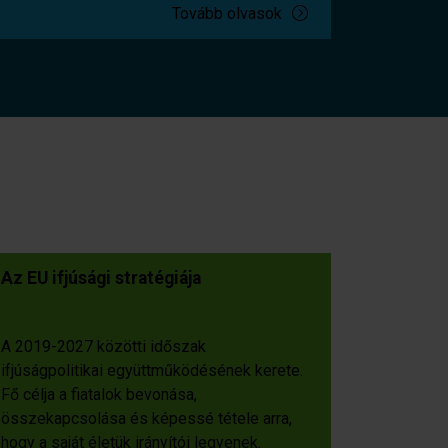
Tovább olvasok
Az EU ifjúsági stratégiája
A 2019-2027 közötti időszak
ifjúságpolitikai együttműködésének kerete.
Fő célja a fiatalok bevonása,
összekapcsolása és képessé tétele arra,
hogy a saját életük irányítói legyenek.