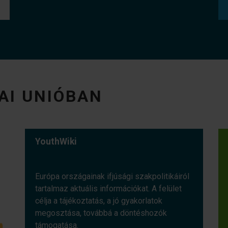
AI UNIÓBAN
YouthWiki
Európa országainak ifjúsági szakpolitikáiról
tartalmaz aktuális információkat. A felület
célja a tájékoztatás, a jó gyakorlatok
megosztása, továbbá a döntéshozók
támogatása.