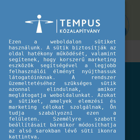
Ezen a weboldalon sütiket
használunk. A sütik biztosítják az
oldal hatékony működését, valamint
segítenek, hogy korszerű marketing
eszközök segítségével a legjobb
felhasználói élményt nyújthassuk
látogatóinknak. A rendszer
üzemeltetéséhez szükséges sütik
azonnal elindulnak, amikor
meglátogatja weboldalunkat. Azokat
a sütiket, amelyek elemzési és
marketing célokat szolgálnak, Ön
tudja szabályozni ezen a
felületen. Személyre szabott
beállításait bármikor módosíthatja
az alsó sarokban lévő süti ikonra
kattintva.