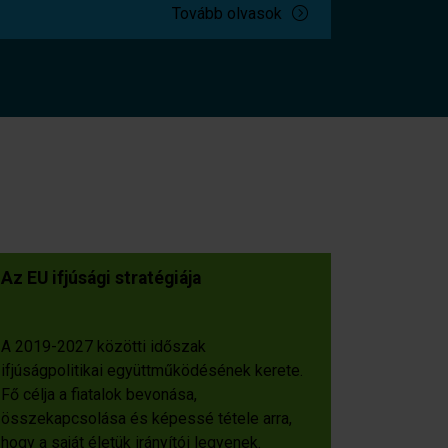
Tovább olvasok
Az EU ifjúsági stratégiája
A 2019-2027 közötti időszak
ifjúságpolitikai együttműködésének kerete.
Fő célja a fiatalok bevonása,
összekapcsolása és képessé tétele arra,
hogy a saját életük irányítói legyenek.