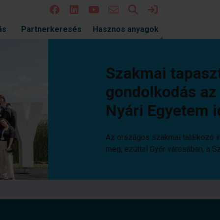
Keresés
Bejelentkezés
ás
Partnerkeresés
Hasznos anyagok