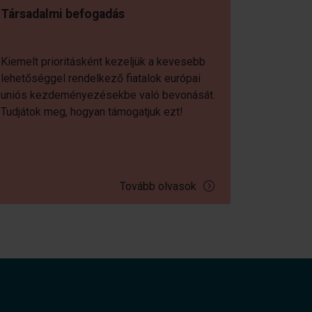
Társadalmi befogadás
Kiemelt prioritásként kezeljük a kevesebb
lehetőséggel rendelkező fiatalok európai
uniós kezdeményezésekbe való bevonását.
Tudjátok meg, hogyan támogatjuk ezt!
Tovább olvasok