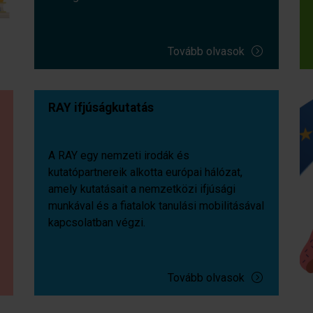
Tovább olvasok
RAY ifjúságkutatás
A RAY egy nemzeti irodák és
kutatópartnereik alkotta európai hálózat,
amely kutatásait a nemzetközi ifjúsági
munkával és a fiatalok tanulási mobilitásával
kapcsolatban végzi.
Tovább olvasok