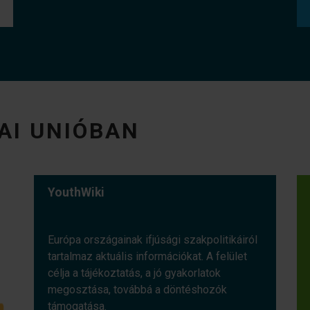
AI UNIÓBAN
YouthWiki
Európa országainak ifjúsági szakpolitikáiról
tartalmaz aktuális információkat. A felület
célja a tájékoztatás, a jó gyakorlatok
megosztása, továbbá a döntéshozók
támogatása.