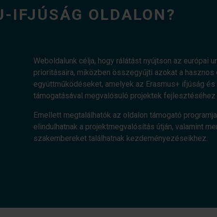
U-IFJÚSÁG OLDALON?
Weboldalunk célja, hogy rálátást nyújtson az európai uni
prioritásaira, miközben összegyűjti azokat a haszn
együttműködéseket, amelyek az Erasmus+ ifjúság és a
támogatásával megvalósuló projektek fejlesztéséhez 
Emellett megtalálhatók az oldalon támogató programja
elindulhatnak a projektmegvalósítás útján, valamint me
szakembereket találhatnak kezdeményezéseikhez.