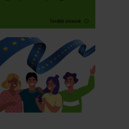
Tovább olvasok