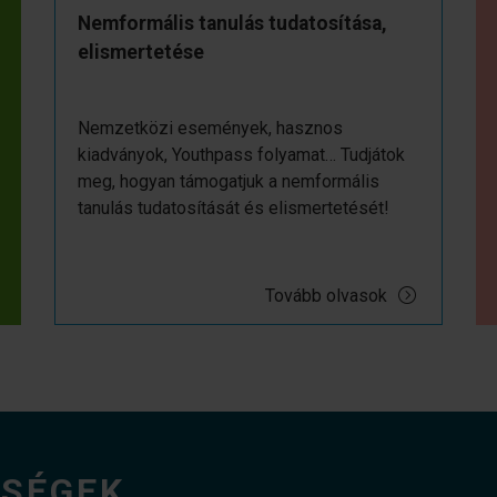
Nemformális tanulás tudatosítása,
elismertetése
Nemzetközi események, hasznos
kiadványok, Youthpass folyamat… Tudjátok
meg, hogyan támogatjuk a nemformális
tanulás tudatosítását és elismertetését!
Tovább olvasok
ŐSÉGEK