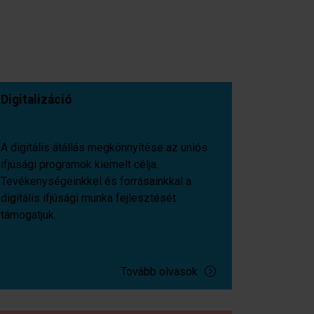
Digitalizáció
A digitális átállás megkönnyítése az uniós
ifjúsági programok kiemelt célja.
Tevékenységeinkkel és forrásainkkal a
digitális ifjúsági munka fejlesztését
támogatjuk.
Tovább olvasok