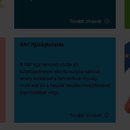
Tovább olvasok
RAY ifjúságkutatás
A RAY egy nemzeti irodák és
kutatópartnereik alkotta európai hálózat,
amely kutatásait a nemzetközi ifjúsági
munkával és a fiatalok tanulási mobilitásával
kapcsolatban végzi.
Tovább olvasok