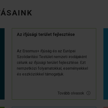
TÁSAINK
Az ifjúsági terület fejlesztése
Az Erasmus+ ifjúság és az Európai
Szolidaritási Testület nemzeti irodájaként
célunk az ifjúsági terület fejlesztése. Ezt
nemzetközi folyamatokkal, eseményekkel
és eszközökkel támogatjuk.
Tovább olvasok