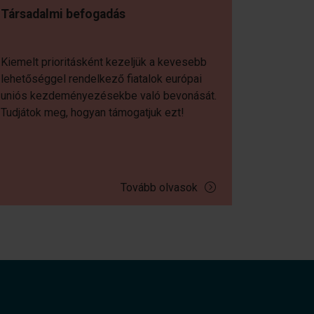
Társadalmi befogadás
Kiemelt prioritásként kezeljük a kevesebb
lehetőséggel rendelkező fiatalok európai
uniós kezdeményezésekbe való bevonását.
Tudjátok meg, hogyan támogatjuk ezt!
Tovább olvasok