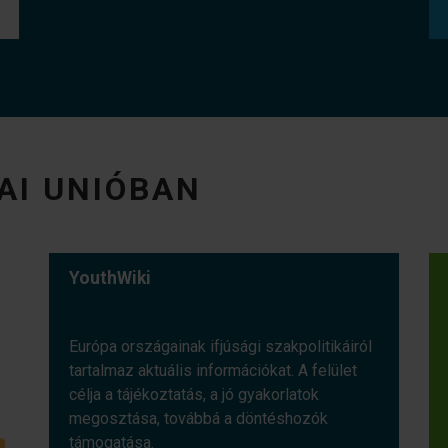
AI UNIÓBAN
YouthWiki
Európa országainak ifjúsági szakpolitikáiról
tartalmaz aktuális információkat. A felület
célja a tájékoztatás, a jó gyakorlatok
megosztása, továbbá a döntéshozók
támogatása.