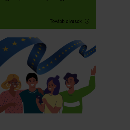
Tovább olvasok