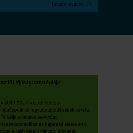
Tovább olvasok
Az EU ifjúsági stratégiája
A 2019-2027 közötti időszak
ifjúságpolitikai együttműködésének kerete.
Fő célja a fiatalok bevonása,
összekapcsolása és képessé tétele arra,
hogy a saját életük irányítói legyenek.