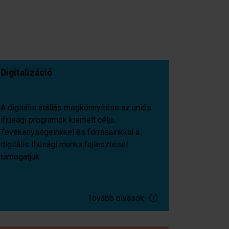
Digitalizáció
A digitális átállás megkönnyítése az uniós
ifjúsági programok kiemelt célja.
Tevékenységeinkkel és forrásainkkal a
digitális ifjúsági munka fejlesztését
támogatjuk.
Tovább olvasok