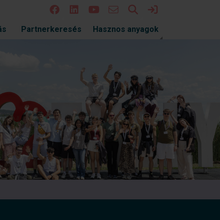
Keresés
Bejelentkezés
ás
Partnerkeresés
Hasznos anyagok