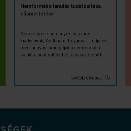
Nemformális tanulás tudatosítása,
elismertetése
Nemzetközi események, hasznos
kiadványok, Youthpass folyamat… Tudjátok
meg, hogyan támogatjuk a nemformális
tanulás tudatosítását és elismertetését!
Tovább olvasok
ŐSÉGEK