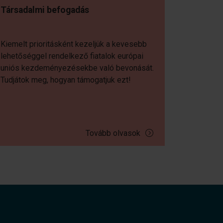
Társadalmi befogadás
Kiemelt prioritásként kezeljük a kevesebb
lehetőséggel rendelkező fiatalok európai
uniós kezdeményezésekbe való bevonását.
Tudjátok meg, hogyan támogatjuk ezt!
Tovább olvasok