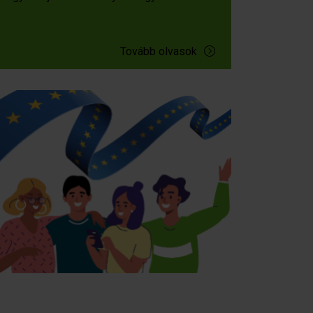
Tovább olvasok