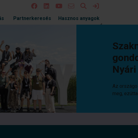
Keresés
Bejelentkezés
ás
Partnerkeresés
Hasznos anyagok