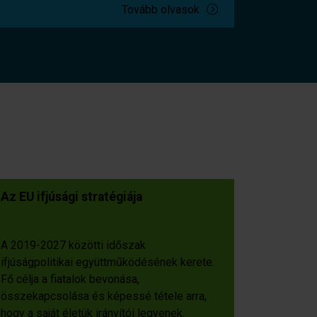
Tovább olvasok
Az EU ifjúsági stratégiája
A 2019-2027 közötti időszak
ifjúságpolitikai együttműködésének kerete.
Fő célja a fiatalok bevonása,
összekapcsolása és képessé tétele arra,
hogy a saját életük irányítói legyenek.