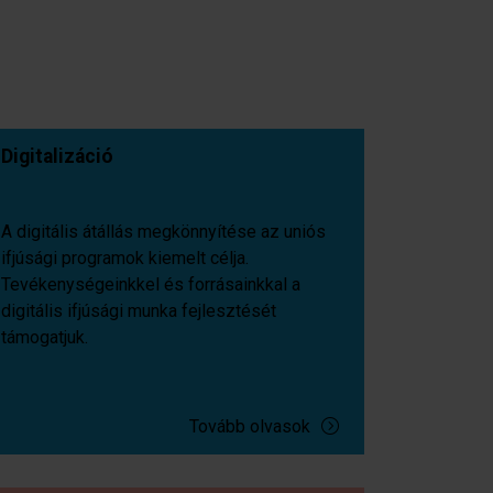
Digitalizáció
A digitális átállás megkönnyítése az uniós
ifjúsági programok kiemelt célja.
Tevékenységeinkkel és forrásainkkal a
digitális ifjúsági munka fejlesztését
támogatjuk.
Tovább olvasok