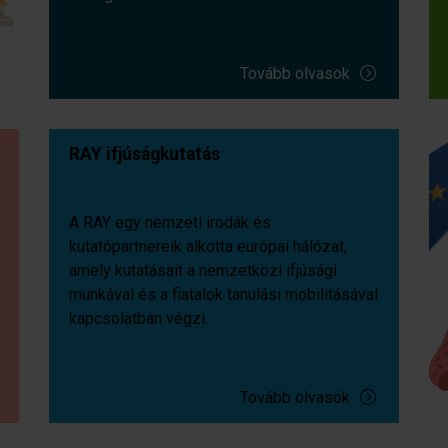
Tovább olvasok
RAY ifjúságkutatás
A RAY egy nemzeti irodák és
kutatópartnereik alkotta európai hálózat,
amely kutatásait a nemzetközi ifjúsági
munkával és a fiatalok tanulási mobilitásával
kapcsolatban végzi.
Tovább olvasok