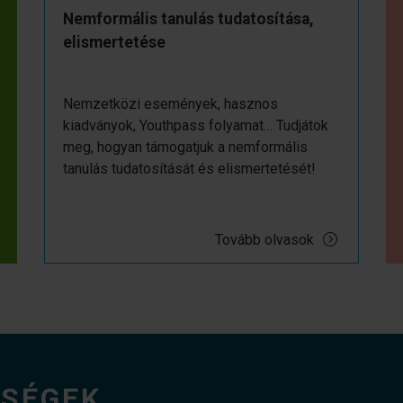
Nemformális tanulás tudatosítása,
elismertetése
Nemzetközi események, hasznos
kiadványok, Youthpass folyamat… Tudjátok
meg, hogyan támogatjuk a nemformális
tanulás tudatosítását és elismertetését!
Tovább olvasok
ŐSÉGEK