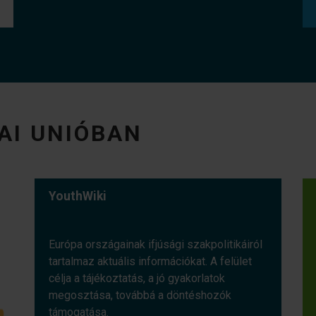
AI UNIÓBAN
YouthWiki
Európa országainak ifjúsági szakpolitikáiról
tartalmaz aktuális információkat. A felület
célja a tájékoztatás, a jó gyakorlatok
megosztása, továbbá a döntéshozók
támogatása.