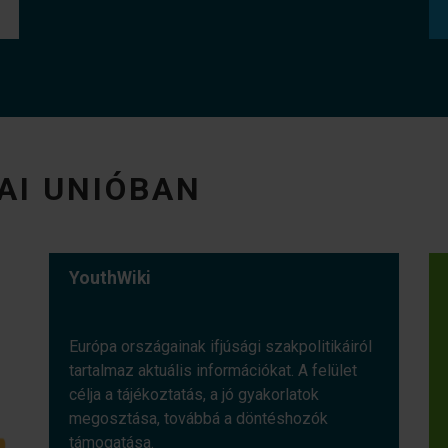
AI UNIÓBAN
YouthWiki
Európa országainak ifjúsági szakpolitikáiról
tartalmaz aktuális információkat. A felület
célja a tájékoztatás, a jó gyakorlatok
megosztása, továbbá a döntéshozók
támogatása.