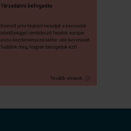
Társadalmi befogadás
Kiemelt prioritásként kezeljük a kevesebb
lehetőséggel rendelkező fiatalok európai
uniós kezdeményezésekbe való bevonását.
Tudjátok meg, hogyan támogatjuk ezt!
Tovább olvasok