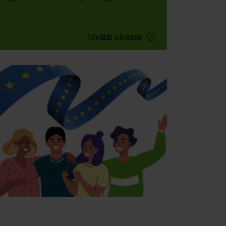
Tovább olvasok