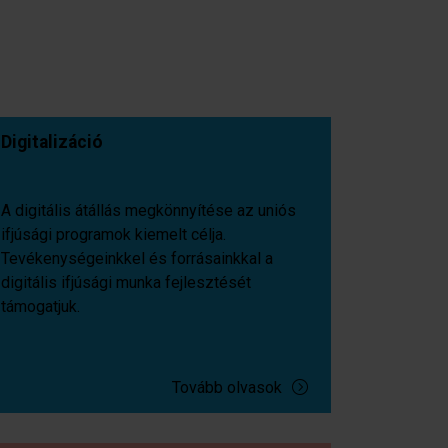
Digitalizáció
A digitális átállás megkönnyítése az uniós
ifjúsági programok kiemelt célja.
Tevékenységeinkkel és forrásainkkal a
digitális ifjúsági munka fejlesztését
támogatjuk.
Tovább olvasok