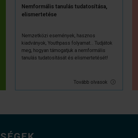
Nemformális tanulás tudatosítása,
elismertetése
Nemzetközi események, hasznos
kiadványok, Youthpass folyamat… Tudjátok
meg, hogyan támogatjuk a nemformális
tanulás tudatosítását és elismertetését!
Tovább olvasok
ŐSÉGEK