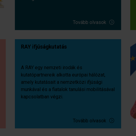
Tovább olvasok
RAY ifjúságkutatás
A RAY egy nemzeti irodák és
kutatópartnereik alkotta európai hálózat,
amely kutatásait a nemzetközi ifjúsági
munkával és a fiatalok tanulási mobilitásával
kapcsolatban végzi.
Tovább olvasok