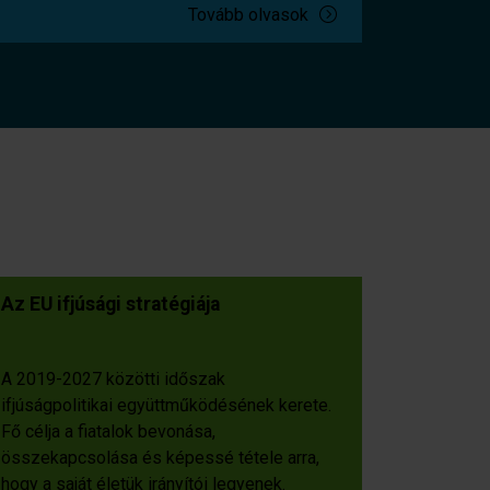
Tovább olvasok
Az EU ifjúsági stratégiája
A 2019-2027 közötti időszak
ifjúságpolitikai együttműködésének kerete.
Fő célja a fiatalok bevonása,
összekapcsolása és képessé tétele arra,
hogy a saját életük irányítói legyenek.