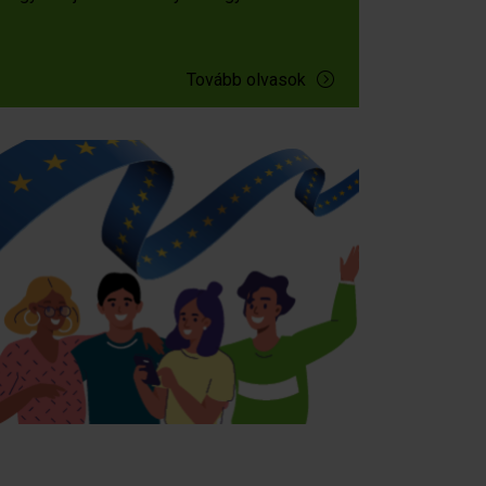
Tovább olvasok