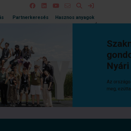
Keresés
Bejelentkezés
ás
Partnerkeresés
Hasznos anyagok