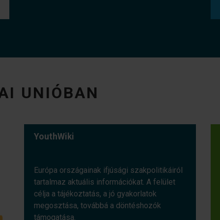
AI UNIÓBAN
YouthWiki
Európa országainak ifjúsági szakpolitikáiról
tartalmaz aktuális információkat. A felület
célja a tájékoztatás, a jó gyakorlatok
megosztása, továbbá a döntéshozók
támogatása.