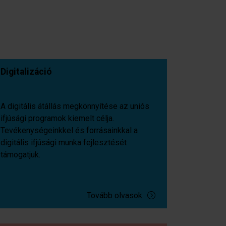
Digitalizáció
A digitális átállás megkönnyítése az uniós
ifjúsági programok kiemelt célja.
Tevékenységeinkkel és forrásainkkal a
digitális ifjúsági munka fejlesztését
támogatjuk.
Tovább olvasok