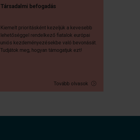
Társadalmi befogadás
Kiemelt prioritásként kezeljük a kevesebb
lehetőséggel rendelkező fiatalok európai
uniós kezdeményezésekbe való bevonását.
Tudjátok meg, hogyan támogatjuk ezt!
Tovább olvasok