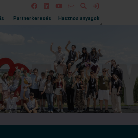
Keresés
Bejelentkezés
ás
Partnerkeresés
Hasznos anyagok