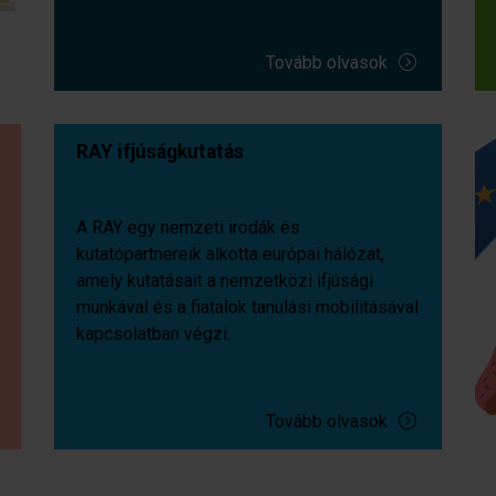
Tovább olvasok
RAY ifjúságkutatás
A RAY egy nemzeti irodák és
kutatópartnereik alkotta európai hálózat,
amely kutatásait a nemzetközi ifjúsági
munkával és a fiatalok tanulási mobilitásával
kapcsolatban végzi.
Tovább olvasok