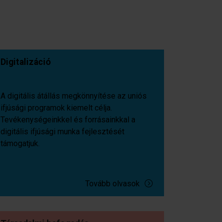
Digitalizáció
A digitális átállás megkönnyítése az uniós
ifjúsági programok kiemelt célja.
Tevékenységeinkkel és forrásainkkal a
digitális ifjúsági munka fejlesztését
támogatjuk.
Tovább olvasok