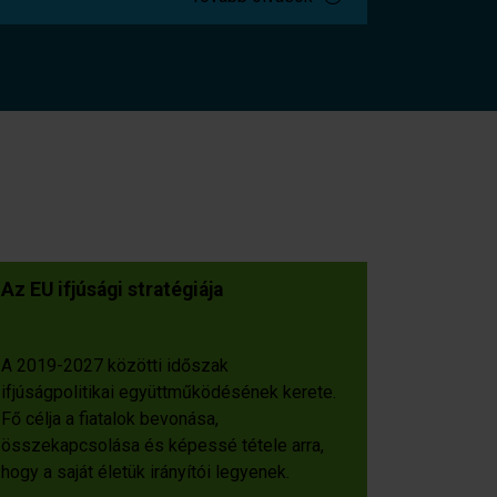
Az EU ifjúsági stratégiája
A 2019-2027 közötti időszak
ifjúságpolitikai együttműködésének kerete.
Fő célja a fiatalok bevonása,
összekapcsolása és képessé tétele arra,
hogy a saját életük irányítói legyenek.