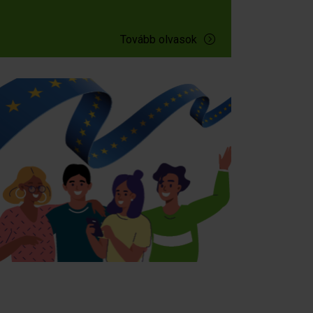
Tovább olvasok