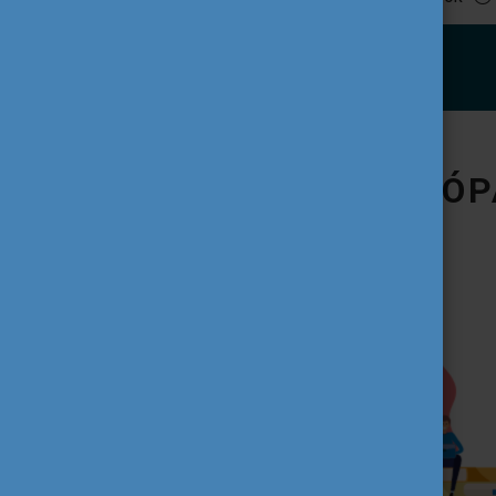
IFJÚSÁG AZ EURÓP