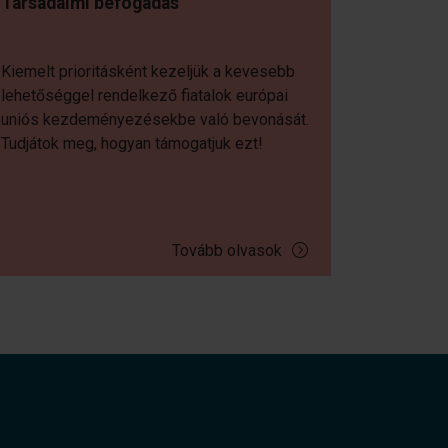
Társadalmi befogadás
Kiemelt prioritásként kezeljük a kevesebb
lehetőséggel rendelkező fiatalok európai
uniós kezdeményezésekbe való bevonását.
Tudjátok meg, hogyan támogatjuk ezt!
Tovább olvasok