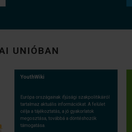
AI UNIÓBAN
YouthWiki
Európa országainak ifjúsági szakpolitikáiról
tartalmaz aktuális információkat. A felület
célja a tájékoztatás, a jó gyakorlatok
megosztása, továbbá a döntéshozók
támogatása.