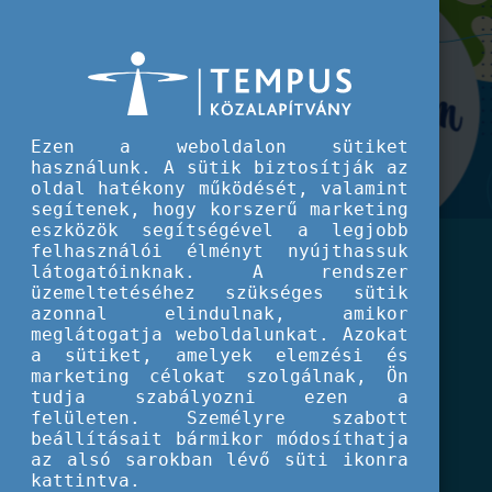
Ezen a weboldalon sütiket
használunk. A sütik biztosítják az
oldal hatékony működését, valamint
segítenek, hogy korszerű marketing
eszközök segítségével a legjobb
felhasználói élményt nyújthassuk
látogatóinknak. A rendszer
üzemeltetéséhez szükséges sütik
azonnal elindulnak, amikor
meglátogatja weboldalunkat. Azokat
a sütiket, amelyek elemzési és
marketing célokat szolgálnak, Ön
tudja szabályozni ezen a
felületen. Személyre szabott
beállításait bármikor módosíthatja
az alsó sarokban lévő süti ikonra
kattintva.