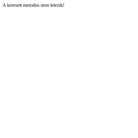
A keresett metodus nem letezik!