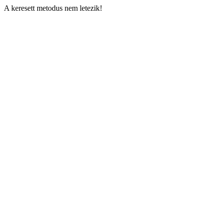
A keresett metodus nem letezik!