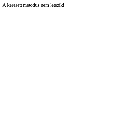
A keresett metodus nem letezik!