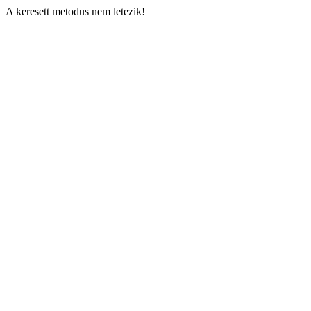
A keresett metodus nem letezik!