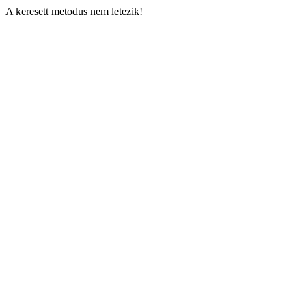
A keresett metodus nem letezik!