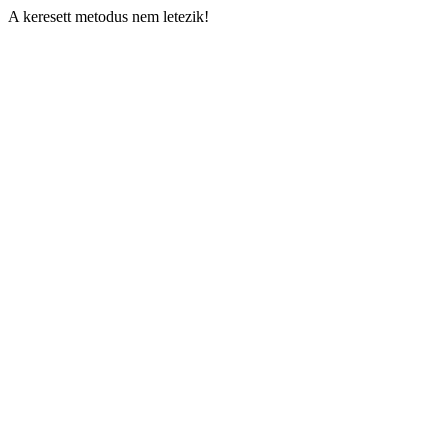
A keresett metodus nem letezik!